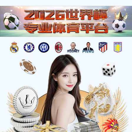
注册入口
全天更新 ·
星空平台
赛事
实时同步
无论您身在何处，
星空平台APP
为您带来高速、高
清、稳定的观赛体验。
下载客户端
网页端访问